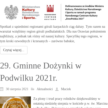
Spotkań z sąsiednimi regionami górali karpackich ciąg dalszy. Tym razem na
warsztat wzięliśmy region górali podhalańskich. Dla nas Orawian położeniem
najbliższy, a jednak tak różny od naszej kultury. Specyfikę tego regionu, w
tym kroki ozwodnych i krzesanych – zarówno babskie,
Czytaj więcej...
29. Gminne Dożynki w
Podwilku 2021r.
30 sierpnia 2021
Aktualności
Maciek
Za plony i trud pracy rolników dziękowaliśmy w
ostatnią niedzielę sierpnia w kościele p.w. św. Marcina