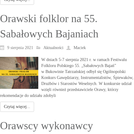
Orawski folklor na 55.
Sabałowych Bajaniach
9 sierpnia 2021
Aktualności
Maciek
W dniach 5-7 sierpnia 2021 r. w ramach Festiwalu
Folkloru Polskiego 55. „Sabałowych Bajań”
w Bukowinie Tatrzańskiej odbył się Ogólnopolski
Konkurs Gawędziarzy, Instrumentalistów, Śpiewaków,
Drużbów i Starostów Weselnych. W konkursie udział
wzięli również przedstawiciele Orawy, którzy
rekomendacje do udziału zdobyli
Czytaj więcej...
Orawscy wykonawcy