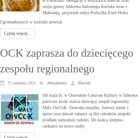
w Podwilku. Delegacje z wszystkich sołectw oraz
wójta gminy Jabłonka Antoniego Karlaka wraz z
Małżonką, przywitał sołtys Podwilka Emil Holla.
Zgromadzonych w kościele powitał
Czytaj więcej...
OCK zaprasza do dziecięcego
zespołu regionalnego
13 sierpnia 2021
Aktualności
Maciek
Od maja br. w Orawskim Centrum Kultury w Jabłonce
pierwsze kroki stawia dziecięcy zespół regionalny
Mały OwCoK. Orawska muzyka, ludowy taniec i
śpiew oraz dawne zabawy są dla członków zespołu
źródłem naturalnej radości. Do końca sierpnia
czekamy na nowe osoby
Czytaj więcej...