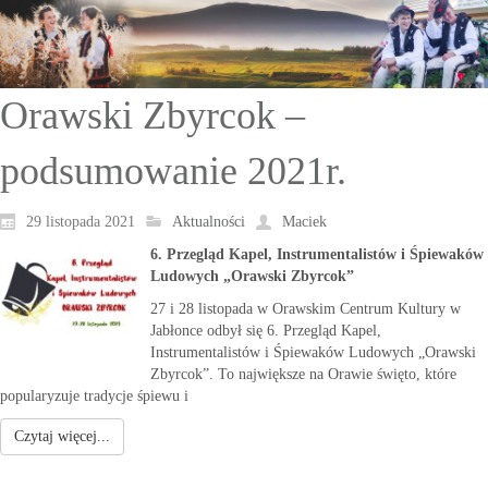
Orawski Zbyrcok –
podsumowanie 2021r.
29 listopada 2021
Aktualności
Maciek
6. Przegląd Kapel, Instrumentalistów i Śpiewaków
Ludowych „Orawski Zbyrcok”
27 i 28 listopada w Orawskim Centrum Kultury w
Jabłonce odbył się 6. Przegląd Kapel,
Instrumentalistów i Śpiewaków Ludowych „Orawski
Zbyrcok”. To największe na Orawie święto, które
popularyzuje tradycje śpiewu i
Czytaj więcej...