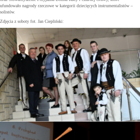
ufundowało nagrody rzeczowe w kategorii dziecięcych instrumentalistów –
solistów.
Zdjęcia z soboty fot. Jan Ciepliński: