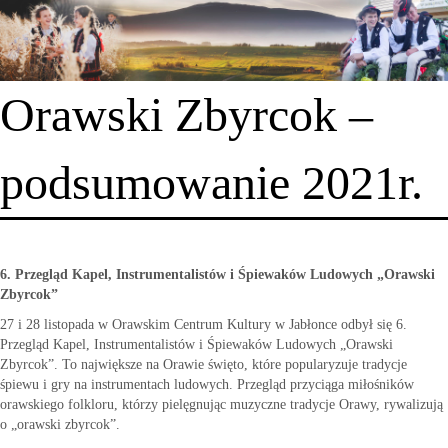
Orawski Zbyrcok –
podsumowanie 2021r.
6. Przegląd Kapel, Instrumentalistów i Śpiewaków Ludowych „Orawski
Zbyrcok”
27 i 28 listopada w Orawskim Centrum Kultury w Jabłonce odbył się 6.
Przegląd Kapel, Instrumentalistów i Śpiewaków Ludowych „Orawski
Zbyrcok”. To największe na Orawie święto, które popularyzuje tradycje
śpiewu i gry na instrumentach ludowych. Przegląd przyciąga miłośników
orawskiego folkloru, którzy pielęgnując muzyczne tradycje Orawy, rywalizują
o „orawski zbyrcok”.