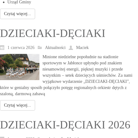
Urząd Gminy
Czytaj więcej...
DZIECIAKI-DĘCIAKI
1 czerwca 2026
Aktualności
Maciek
Minione niedzielne popołudnie na stadionie
sportowym w Jabłonce upłynęło pod znakiem
niesamowitej energii, pięknej muzyki i przede
wszystkim – setek dziecięcych uśmiechów. Za nami
wyjątkowe wydarzenie „DZIECIAKI-DĘCIAKI”,
które w genialny sposób połączyło potęgę regionalnych orkiestr dętych z
szaloną, darmową zabawą
Czytaj więcej...
DZIECIAKI-DĘCIAKI 2026