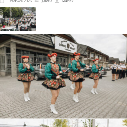
1 czerwca 2026
galeria
Maciek