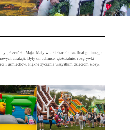
ny „Pszczółka Maja. Mały wielki skarb” oraz finał gminnego
mowych atrakcji. Były dmuchańce, zjeżdżalnie, rozgrywki
ści i uśmiechów. Piękne życzenia wszystkim dzieciom złożył