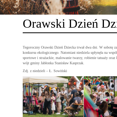
Orawski Dzień Dz
Tegoroczny Orawski Dzień Dziecka trwał dwa dni. W sobotę za
konkursu ekologicznego. Natomiast niedziela upłynęła na wspól
sportowe i strażackie, malowanie twarzy, robienie tatuaży or
wójt gminy Jabłonka Stanisław Kasprzak.
Zdj. z niedzieli – Ł. Sowiński