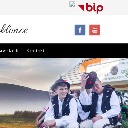
błonce
rawskich
Kontakt