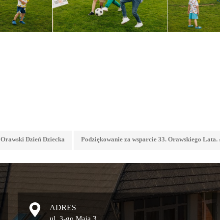
 Orawski Dzień Dziecka
Podziękowanie za wsparcie 33. Orawskiego Lata. 
ADRES
ul. 3-go Maja 3