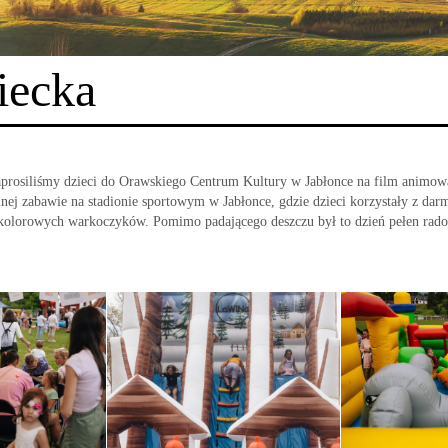
iecka
prosiliśmy dzieci do Orawskiego Centrum Kultury w Jabłonce na film animowa
nej zabawie na stadionie sportowym w Jabłonce, gdzie dzieci korzystały z dar
az kolorowych warkoczyków. Pomimo padającego deszczu był to dzień pełen rado