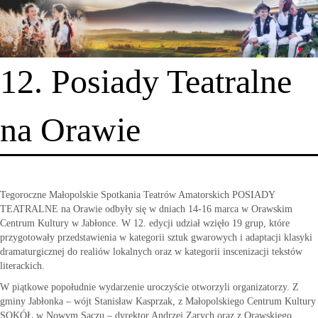
12. Posiady Teatralne
na Orawie
Tegoroczne Małopolskie Spotkania Teatrów Amatorskich POSIADY
TEATRALNE na Orawie odbyły się w dniach 14-16 marca w Orawskim
Centrum Kultury w Jabłonce. W 12. edycji udział wzięło 19 grup, które
przygotowały przedstawienia w kategorii sztuk gwarowych i adaptacji klasyki
dramaturgicznej do realiów lokalnych oraz w kategorii inscenizacji tekstów
literackich.
W piątkowe popołudnie wydarzenie uroczyście otworzyli organizatorzy. Z
gminy Jabłonka – wójt Stanisław Kasprzak, z Małopolskiego Centrum Kultury
SOKÓŁ w Nowym Sączu – dyrektor Andrzej Zarych oraz z Orawskiego