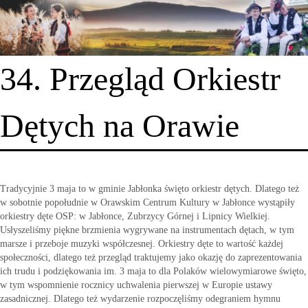
34. Przegląd Orkiestr
Dętych na Orawie
Tradycyjnie 3 maja to w gminie Jabłonka święto orkiestr dętych. Dlatego też
w sobotnie popołudnie w Orawskim Centrum Kultury w Jabłonce wystąpiły
orkiestry dęte OSP: w Jabłonce, Zubrzycy Górnej i Lipnicy Wielkiej.
Usłyszeliśmy piękne brzmienia wygrywane na instrumentach dętach, w tym
marsze i przeboje muzyki współczesnej. Orkiestry dęte to wartość każdej
społeczności, dlatego też przegląd traktujemy jako okazję do zaprezentowania
ich trudu i podziękowania im. 3 maja to dla Polaków wielowymiarowe święto,
w tym wspomnienie rocznicy uchwalenia pierwszej w Europie ustawy
zasadnicznej. Dlatego też wydarzenie rozpoczęliśmy odegraniem hymnu