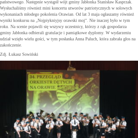
państwowego. Następnie wystąpił wójt gminy Jabłonka Stanisław Kasprzak.
Wysłuchaliśmy również mini koncertu utworów patriotycznych w solowych
wykonaniach młodego pokolenia Orawian. Od lat 3 maja ogłaszamy również
wyniki konkursu na „Nojpiykniyjsy orawski moj“. Nie inaczej było w tym
roku. Na scenie pojawili się wszyscy uczestnicy, którzy z rąk gospodarza
gminy Jabłonka odbierali gratulacje i pamiątkowe dyplomy. W wydarzeniu
udział wzięło wielu gości, w tym posłanka Anna Paluch, która zabrała głos na
zakończenie.
Zdj. Łukasz Sowiński