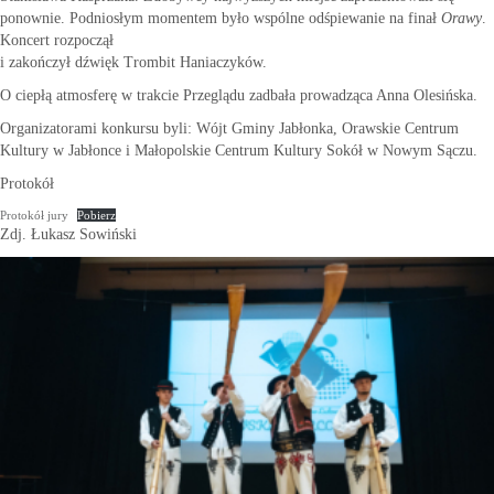
ponownie. Podniosłym momentem było wspólne odśpiewanie na finał
Orawy
.
Koncert rozpoczął
i zakończył dźwięk Trombit Haniaczyków.
O ciepłą atmosferę w trakcie Przeglądu zadbała prowadząca Anna Olesińska.
Organizatorami konkursu byli: Wójt Gminy Jabłonka, Orawskie Centrum
Kultury w Jabłonce i Małopolskie Centrum Kultury Sokół w Nowym Sączu.
Protokół
Protokół jury
Pobierz
Zdj. Łukasz Sowiński