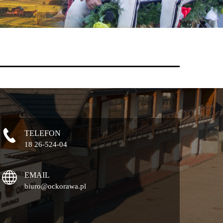
TELEFON
18 26-524-04
EMAIL
biuro@ockorawa.pl