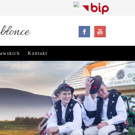
błonce
rawskich
Kontakt