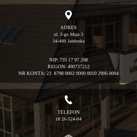
ADRES
ul. 3-go Maja 3
34-480 Jabłonka
NIP: 735 17 97 298
REGON: 490737212
NR KONTA: 23 8798 0002 0000 0010 2906 0004
TELEFON
18 26-524-04