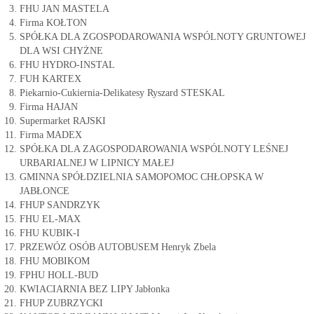
FHU JAN MASTELA
Firma KOŁTON
SPÓŁKA DLA ZGOSPODAROWANIA WSPÓLNOTY GRUNTOWEJ
DLA WSI CHYŻNE
FHU HYDRO-INSTAL
FUH KARTEX
Piekarnio-Cukiernia-Delikatesy Ryszard STESKAL
Firma HAJAN
Supermarket RAJSKI
Firma MADEX
SPÓŁKA DLA ZAGOSPODAROWANIA WSPÓLNOTY LEŚNEJ
URBARIALNEJ W LIPNICY MAŁEJ
GMINNA SPÓŁDZIELNIA SAMOPOMOC CHŁOPSKA W
JABŁONCE
FHUP SANDRZYK
FHU EL-MAX
FHU KUBIK-I
PRZEWÓZ OSÓB AUTOBUSEM Henryk Zbela
FHU MOBIKOM
FPHU HOLL-BUD
KWIACIARNIA BEZ LIPY Jabłonka
FHUP ZUBRZYCKI