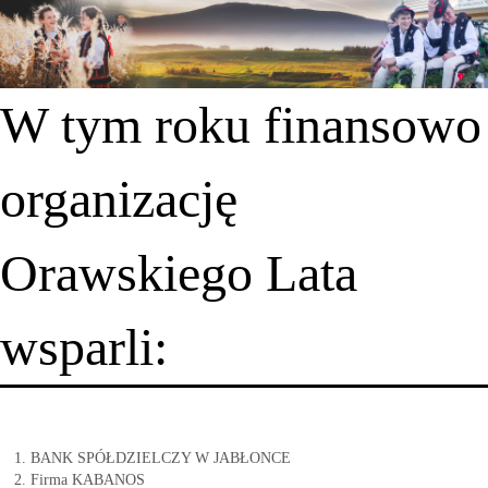
W tym roku finansowo
organizację
Orawskiego Lata
wsparli:
BANK SPÓŁDZIELCZY W JABŁONCE
Firma KABANOS