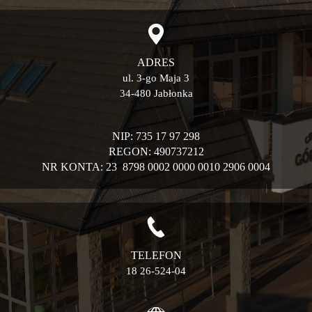
ADRES
ul. 3-go Maja 3
34-480 Jabłonka
NIP: 735 17 97 298
REGON: 490737212
NR KONTA: 23 8798 0002 0000 0010 2906 0004
TELEFON
18 26-524-04