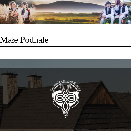
Małe Podhale