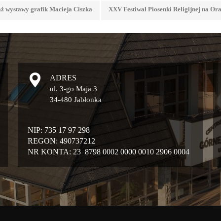
ż wystawy grafik Macieja Ciszka
XXV Festiwal Piosenki Religijnej na
ADRES
ul. 3-go Maja 3
34-480 Jabłonka
NIP: 735 17 97 298
REGON: 490737212
NR KONTA: 23 8798 0002 0000 0010 2906 0004