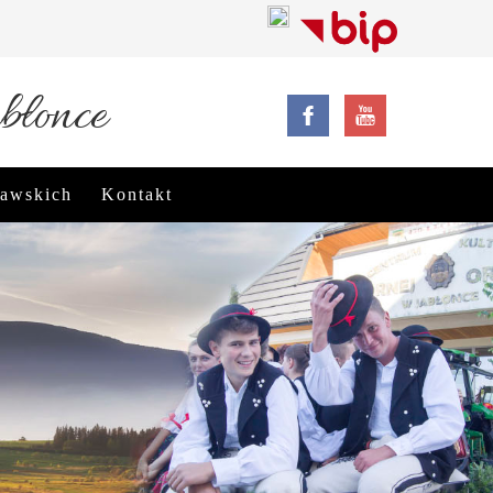
błonce
rawskich
Kontakt