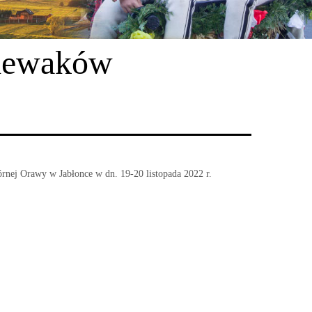
Śpiewaków
rnej Orawy w Jabłonce w dn. 19-20 listopada 2022 r.