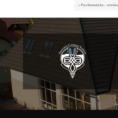
« Psychonautyka – wernisa