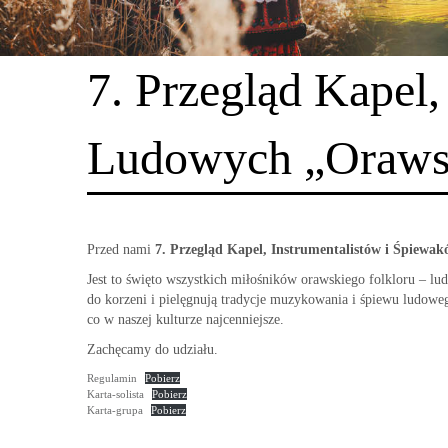
7. Przegląd Kapel
Ludowych „Oraws
Przed nami
7.
Przegląd Kapel, Instrumentalistów i Śpiew
Jest to święto wszystkich miłośników orawskiego folkloru – lu
do korzeni i pielęgnują tradycje muzykowania i śpiewu ludoweg
co w naszej kulturze najcenniejsze.
Zachęcamy do udziału.
Regulamin
Pobierz
Karta-solista
Pobierz
Karta-grupa
Pobierz