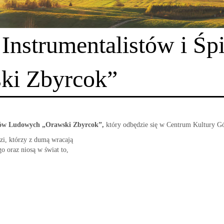
, Instrumentalistów i 
ki Zbyrcok”
aków Ludowych „Orawski Zbyrcok”,
który odbędzie się w Centrum Kultury Gó
dzi, którzy z dumą wracają
o oraz niosą w świat to,