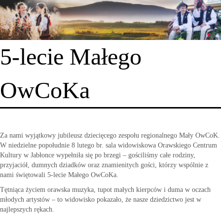
5-lecie Małego
OwCoKa
Za nami wyjątkowy jubileusz dziecięcego zespołu regionalnego Mały OwCoK.
W niedzielne popołudnie 8 lutego br. sala widowiskowa Orawskiego Centrum
Kultury w Jabłonce wypełniła się po brzegi – gościliśmy całe rodziny,
przyjaciół, dumnych dziadków oraz znamienitych gości, którzy wspólnie z
nami świętowali 5-lecie Małego OwCoKa.
Tętniąca życiem orawska muzyka, tupot małych kierpców i duma w oczach
młodych artystów – to widowisko pokazało, że nasze dziedzictwo jest w
najlepszych rękach.