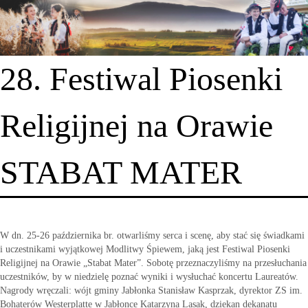
28. Festiwal Piosenki
Religijnej na Orawie
STABAT MATER
W dn. 25-26 października br. otwarliśmy serca i scenę, aby stać się świadkami
i uczestnikami wyjątkowej Modlitwy Śpiewem, jaką jest Festiwal Piosenki
Religijnej na Orawie „Stabat Mater”. Sobotę przeznaczyliśmy na przesłuchania
uczestników, by w niedzielę poznać wyniki i wysłuchać koncertu Laureatów.
Nagrody wręczali: wójt gminy Jabłonka Stanisław Kasprzak, dyrektor ZS im.
Bohaterów Westerplatte w Jabłonce Katarzyna Lasak, dziekan dekanatu